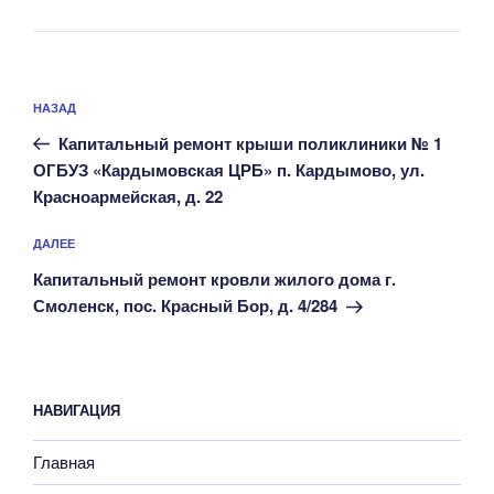
Навигация
Предыдущая
НАЗАД
по
запись:
записям
Капитальный ремонт крыши поликлиники № 1
ОГБУЗ «Кардымовская ЦРБ» п. Кардымово, ул.
Красноармейская, д. 22
Следующая
ДАЛЕЕ
запись
Капитальный ремонт кровли жилого дома г.
Смоленск, пос. Красный Бор, д. 4/284
НАВИГАЦИЯ
Главная