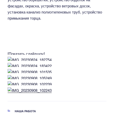
фасадах, окраска, устройство ветровых досок,
установка канализ полиэтиленовых труб, устройство
примыкания торца.
[Показать слайдшоу]
РУБРИКИ
НАША РАБОТА